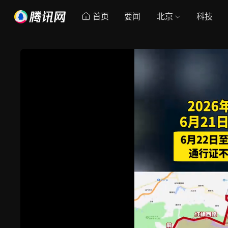
首页
要闻
北京
科技