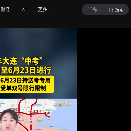
财经
AI
更多
半岛晨报
搜索