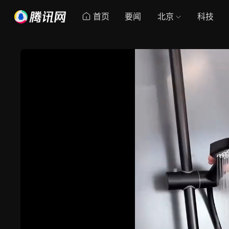
首页
要闻
北京
科技