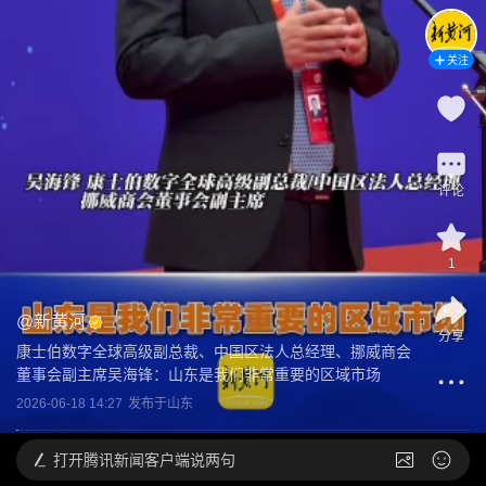
关注
评论
1
@
新黄河
分享
康士伯数字全球高级副总裁、中国区法人总经理、挪威商会
董事会副主席吴海锋：山东是我们非常重要的区域市场
2026-06-18 14:27
发布于
山东
打开
腾讯新闻客户端说两句