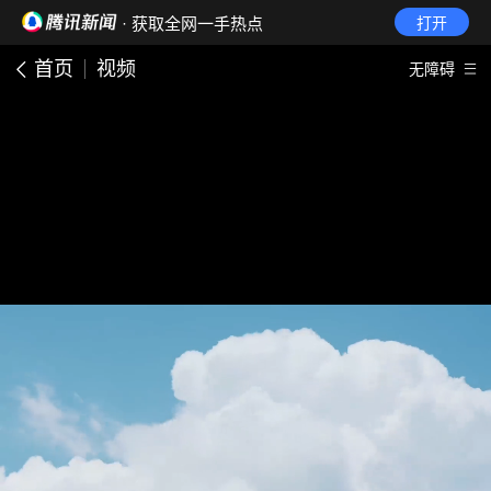
· 获取全网一手热点
打开
首页
视频
无障碍