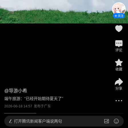
关注
评论
收藏
分享
@
导游小希
端午旅游：“已经开始期待夏天了”
2026-06-18 14:57
发布于
广东
打开
腾讯新闻客户端说两句