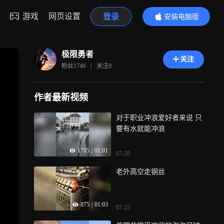
游戏
网页设置
登录
安装电脑版
内容更精彩
极限勇者
关注
粉丝
1746
|
关注
0
作者最新视频
对于职业冲浪爱好者来说 只
要有水就能冲浪
1705
|
01:01
07-28
老外高空走钢丝
875
|
01:03
07-25