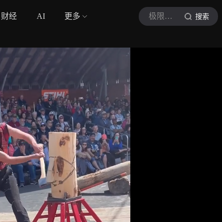
财经
AI
更多
极限勇者
搜索