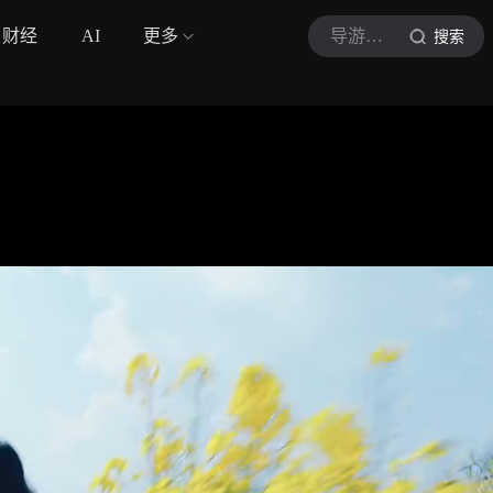
财经
AI
更多
导游小希
搜索