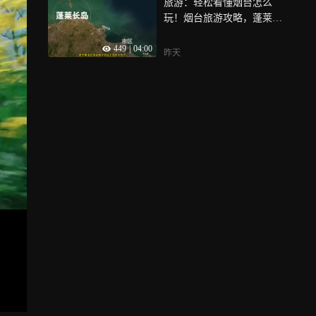
旅游：轻松看懂烟台怎么
玩！烟台旅游攻略，蓬莱旅
游攻略~
449
|
04:00
昨天