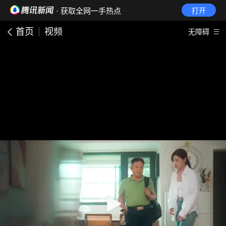
· 获取全网一手热点
打开
首页
视频
无障碍