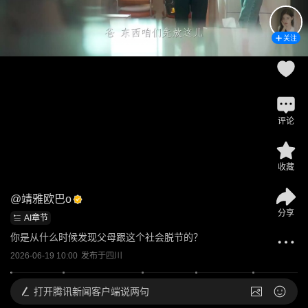
关注
评论
收藏
@
靖雅欧巴o
分享
AI章节
你是从什么时候发现父母跟这个社会脱节的？
2026-06-19 10:00
发布于
四川
打开
腾讯新闻客户端说两句