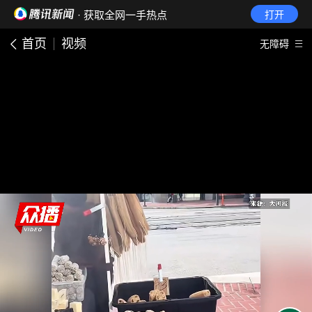
· 获取全网一手热点
打开
首页
视频
无障碍