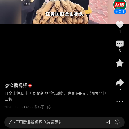
关注
4
3
1
@
众播视频
6
旧金山惊现中国刷锅神器“丝瓜瓤”，售价6美元，河南企业
认领
2026-06-18 14:53
发布于
山东
打开
腾讯新闻客户端说两句