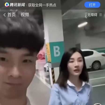
· 获取全网一手热点
打开
首页
视频
无障碍