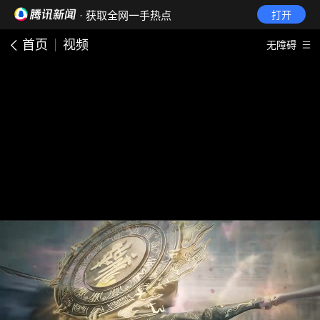
· 获取全网一手热点
打开
首页
视频
无障碍