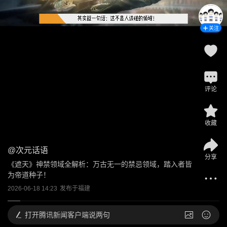
关注
评论
收藏
@
次元话语
分享
《遮天》神禁领域全解析：万古无一的禁忌领域，踏入者皆
为帝道种子！
2026-06-18 14:23
发布于
福建
打开
腾讯新闻客户端说两句