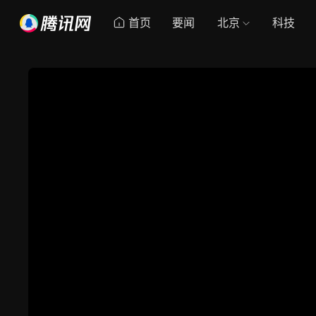
首页
要闻
北京
科技