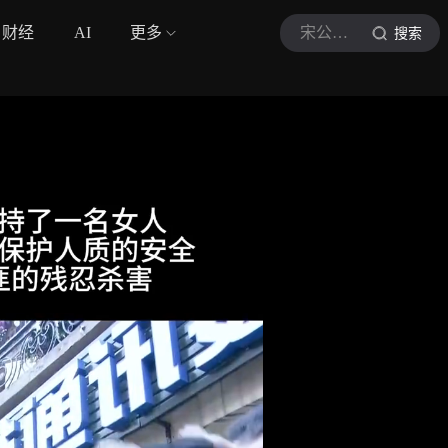
财经
AI
更多
宋公子讲电影sgz
搜索