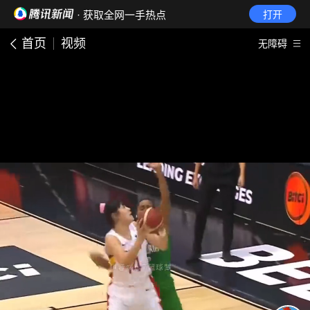
· 获取全网一手热点
打开
首页
视频
无障碍