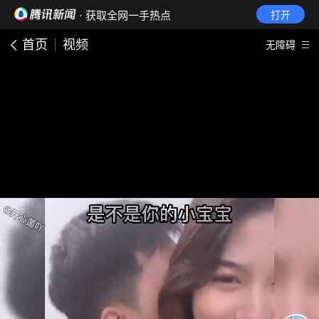
· 获取全网一手热点
打开
首页
视频
无障碍