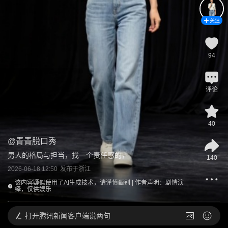
关注
94
评论
40
@
青青脱口秀
男人的格局与担当，找一个责任感的，
140
2026-06-18 12:50
发布于
浙江
该内容疑似使用了AI生成技术，请谨慎甄别 | 作者声明：剧情演
绎，仅供娱乐
打开
腾讯新闻客户端说两句