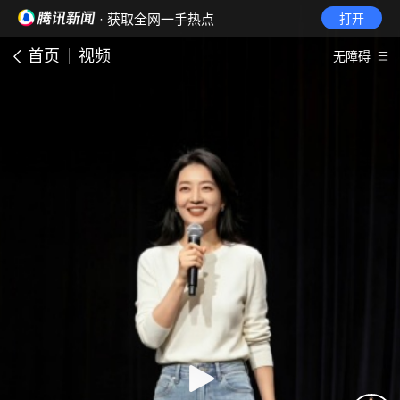
· 获取全网一手热点
打开
首页
视频
无障碍