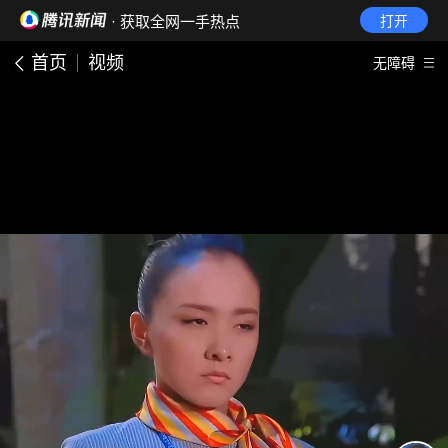
· 获取全网一手热点
打开
首页
视频
无障碍