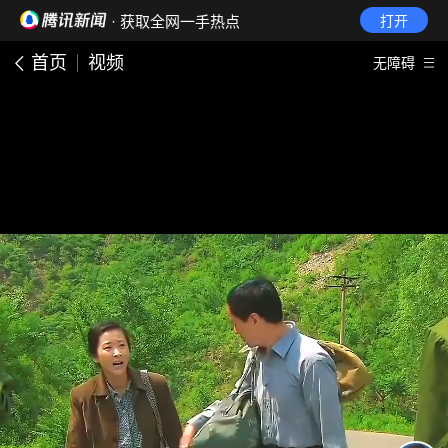
· 获取全网一手热点
打开
首页
视频
无障碍