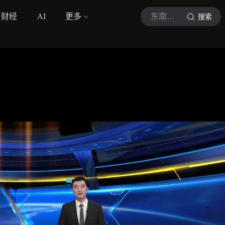
财经
AI
更多
东南军情
搜索