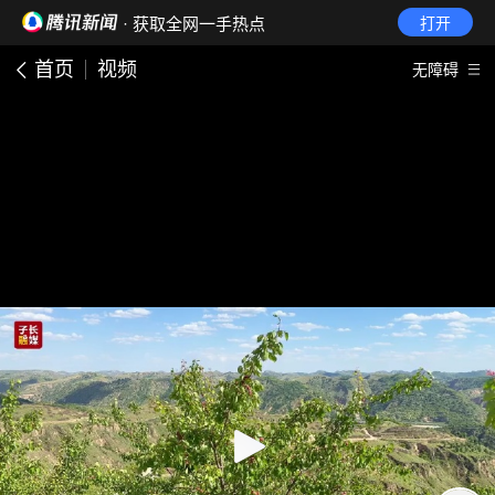
· 获取全网一手热点
打开
首页
视频
无障碍