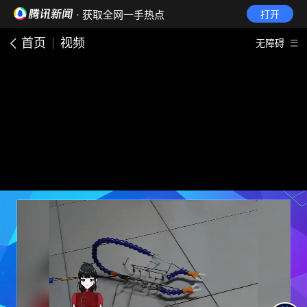
· 获取全网一手热点
打开
首页
视频
无障碍