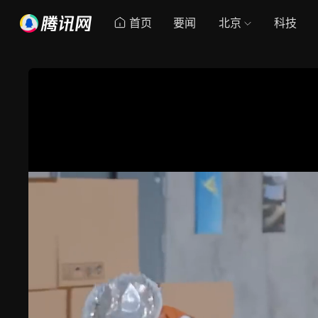
首页
要闻
北京
科技