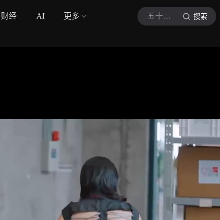
财经
AI
更多
五十公里桃花坞6
搜索