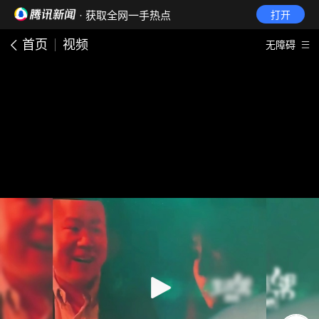
· 获取全网一手热点
打开
首页
视频
无障碍