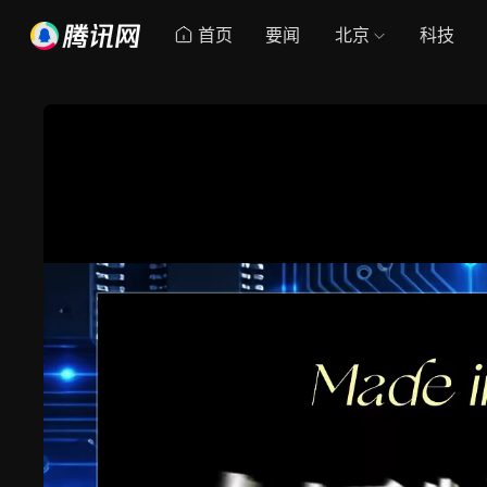
首页
要闻
北京
科技