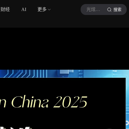
财经
AI
更多
光炫科技
搜索