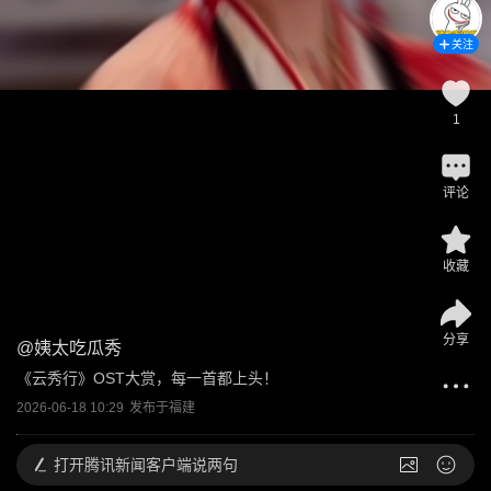
关注
1
评论
收藏
分享
@
姨太吃瓜秀
《云秀行》OST大赏，每一首都上头！
2026-06-18 10:29
发布于
福建
打开
腾讯新闻客户端说两句