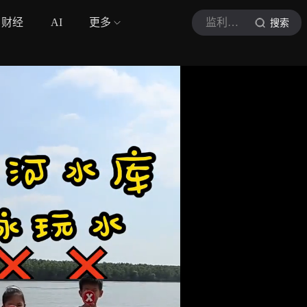
财经
AI
更多
监利融媒
搜索