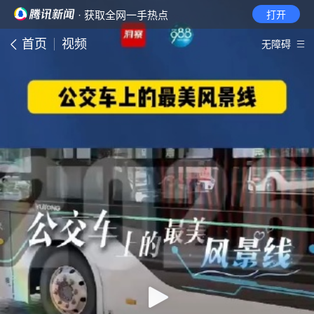
· 获取全网一手热点
打开
首页
视频
无障碍