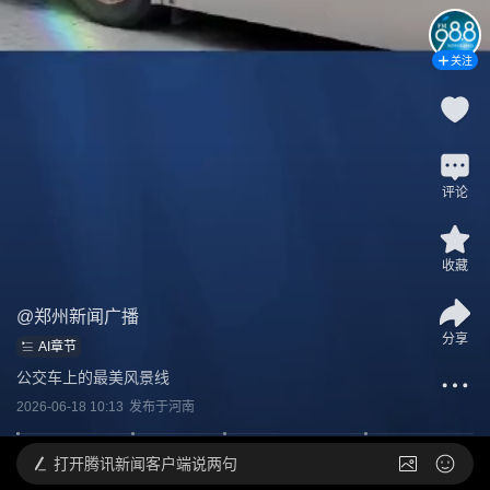
关注
评论
收藏
@
郑州新闻广播
分享
AI章节
公交车上的最美风景线
2026-06-18 10:13
发布于
河南
打开
腾讯新闻客户端说两句