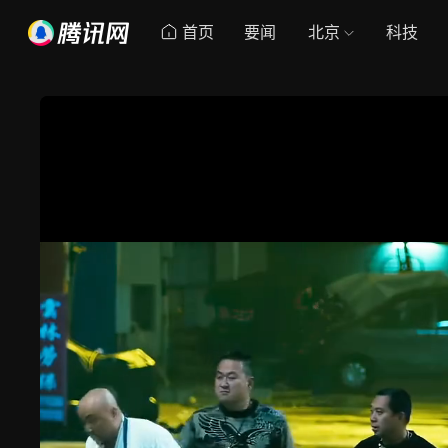
首页
要闻
北京
科技