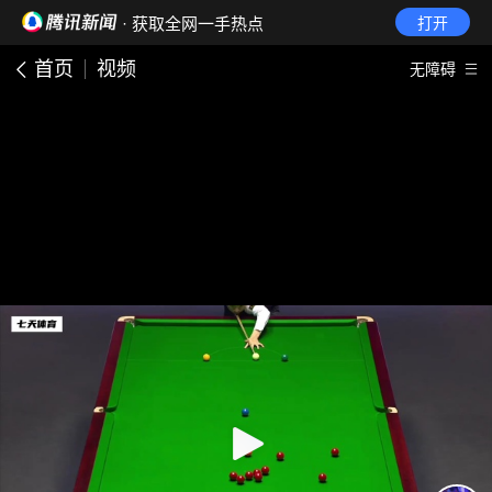
· 获取全网一手热点
打开
首页
视频
无障碍