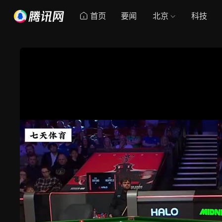
首页
要闻
北京
科技