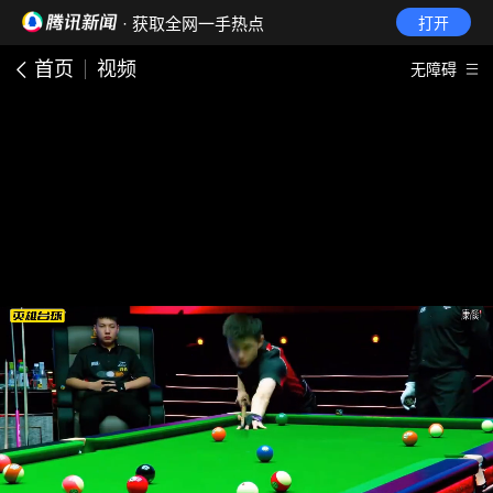
· 获取全网一手热点
打开
首页
视频
无障碍