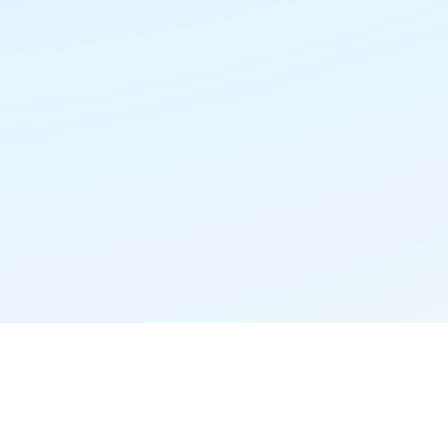
精准推荐·更懂你