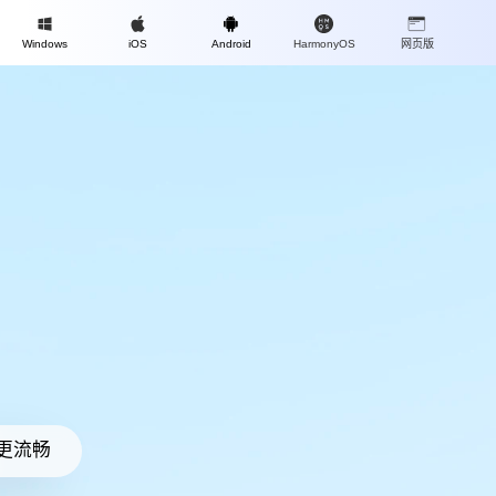
Mac
Windows
iOS
Android