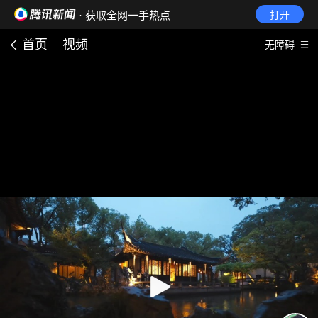
· 获取全网一手热点
打开
首页
视频
无障碍