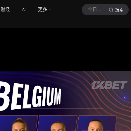
财经
AI
更多
今日排球
搜索