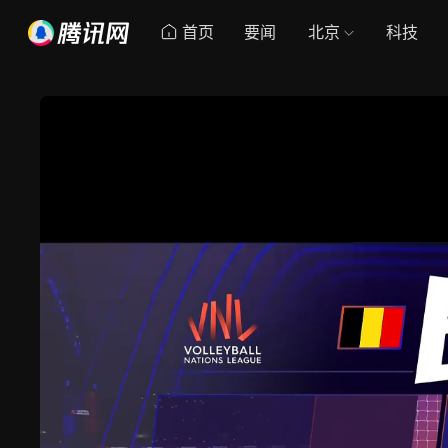
首页
要闻
北京
科技