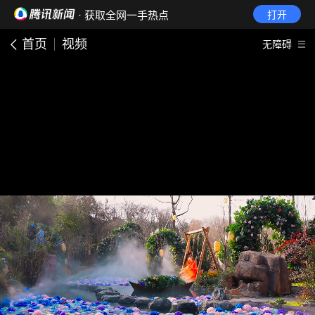
· 获取全网一手热点
打开
首页
视频
无障碍