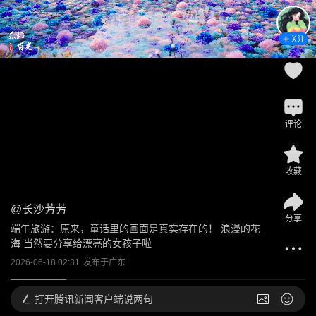
关注
评论
收藏
@
长沙芳芳
分享
端午旅游：原来，童话里的画面是真实存在的！ 浪漫的花
海 当然要分享给漂亮的女孩子啦
2026-06-18 02:31
发布于
广东
打开
腾讯新闻客户端说两句