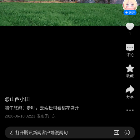
关注
1
评论
收藏
分享
@
山西小田
端午旅游：走吧，去索松村看桃花盛开
2026-06-18 02:23
发布于
广东
打开
腾讯新闻客户端说两句