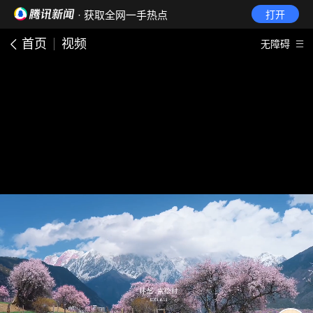
· 获取全网一手热点
打开
首页
视频
无障碍