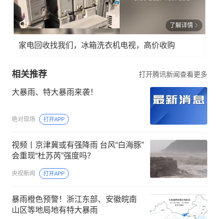
了解详情
家电回收找我们，冰箱洗衣机电视，高价收购
相关推荐
打开腾讯新闻查看更多
大暴雨、特大暴雨来袭！
绝对现场
打开APP
视频丨京津冀或有强降雨 台风“白海豚”
会重现“杜苏芮”强度吗？
央视新闻
打开APP
暴雨橙色预警！浙江东部、安徽皖南
山区等地局地有特大暴雨