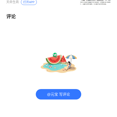
天命生商
打开APP
评论
@元宝 写评论