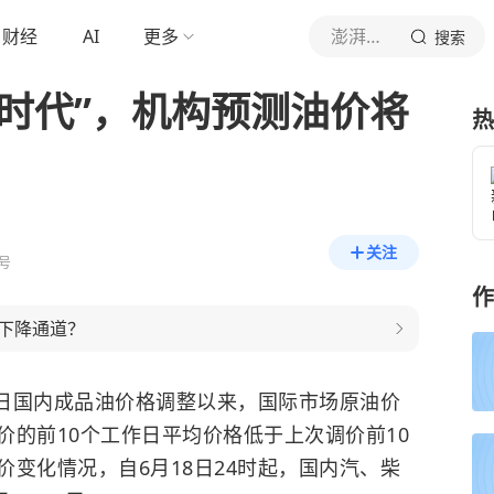
财经
AI
更多
澎湃新闻
搜索
元时代”，机构预测油价将
热
关注
号
作
下降通道？
4日国内成品油价格调整以来，国际市场原油价
价的前10个工作日平均价格低于上次调价前10
变化情况，自6月18日24时起，国内汽、柴