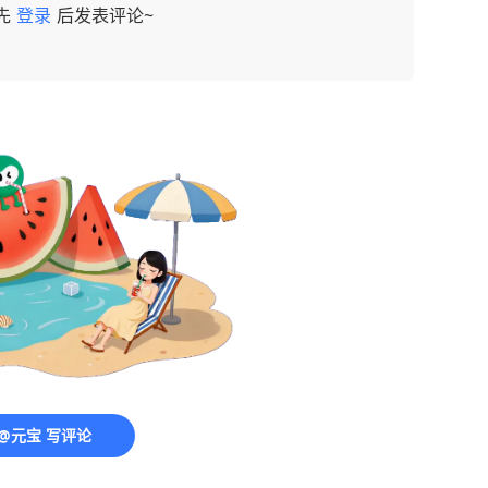
先
登录
后发表评论~
@元宝 写评论