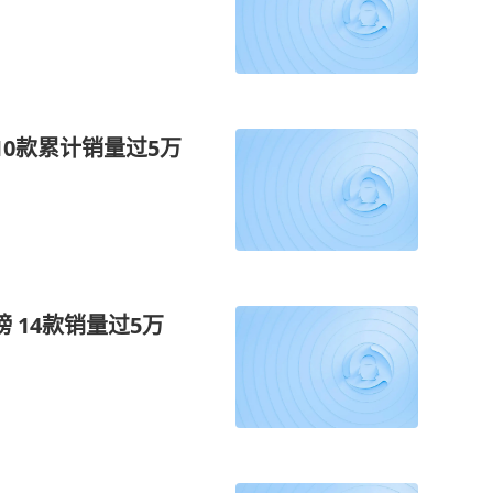
10款累计销量过5万
榜 14款销量过5万