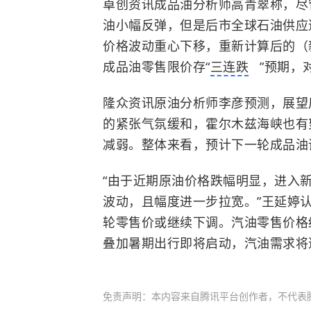
卓创资讯成品油分析师高青翠称，尽
油小幅反弹，但是后市全球石油供应
价格波动重心下移，重新计算后的（
成品油零售限价存“
三连跌
”预期，
隆众资讯原油分析师李彦预测，展望
的紧张气氛缓和，霍尔木兹海峡也有
减弱。整体来看，预计下一轮成品油
“由于近期原油价格跌幅明显，进入
波动，且幅度进一步拉宽。”王延婷
轮零售价或继续下调。汽油零售价格
叠加暑期出行即将启动，汽油需求将
免责声明：本内容来自腾讯平台创作者，不代表