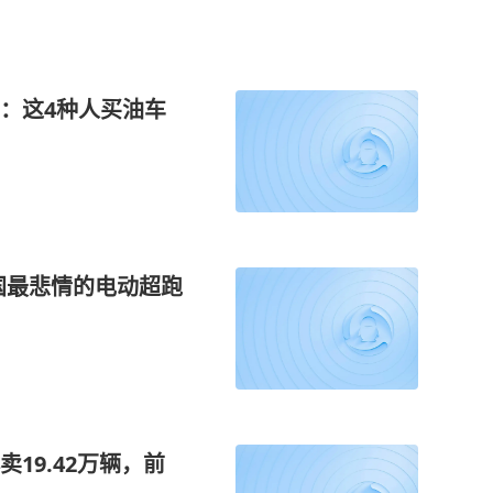
：这4种人买油车
中国最悲情的电动超跑
19.42万辆，前