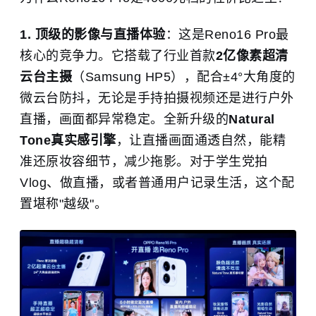
1. 顶级的影像与直播体验
：这是Reno16 Pro最
核心的竞争力。它搭载了行业首款
2亿像素超清
云台主摄
（Samsung HP5），配合±4°大角度的
微云台防抖，无论是手持拍摄视频还是进行户外
直播，画面都异常稳定。全新升级的
Natural
Tone真实感引擎
，让直播画面通透自然，能精
准还原妆容细节，减少拖影。对于学生党拍
Vlog、做直播，或者普通用户记录生活，这个配
置堪称"越级"。