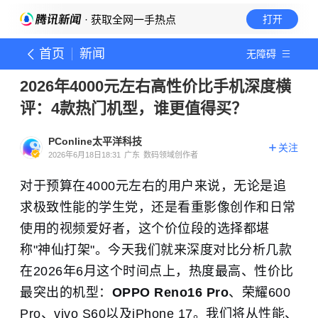
· 获取全网一手热点
打开
首页
新闻
无障碍
2026年4000元左右高性价比手机深度横
评：4款热门机型，谁更值得买？
PConline太平洋科技
关注
2026年6月18日18:31
广东
数码领域创作者
对于预算在4000元左右的用户来说，无论是追
求极致性能的学生党，还是看重影像创作和日常
使用的视频爱好者，这个价位段的选择都堪
称"神仙打架"。今天我们就来深度对比分析几款
在2026年6月这个时间点上，热度最高、性价比
最突出的机型：
OPPO Reno16 Pro
、荣耀600
Pro、vivo S60以及iPhone 17。我们将从性能、