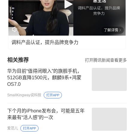
了解详情
调料产品认证，提升品牌竞争力
相关推荐
打开腾讯新闻查看更多
华为目前“值得闭眼入”的旗舰手机，
512GB直降1500元，麒麟9系+鸿蒙
OS7.0
SmallKingway说科技
打开APP
下个月的iPhone发布会，可能是五年
来最有“活人感”的一次
爱范儿
打开APP