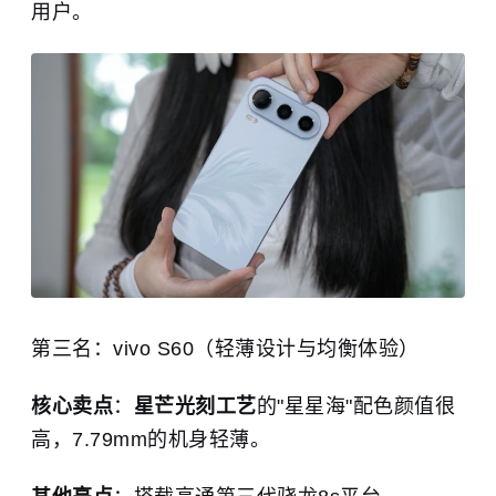
用户。
第三名：vivo S60（轻薄设计与均衡体验）
核心卖点
：
星芒光刻工艺
的"星星海"配色颜值很
高，7.79mm的机身轻薄。