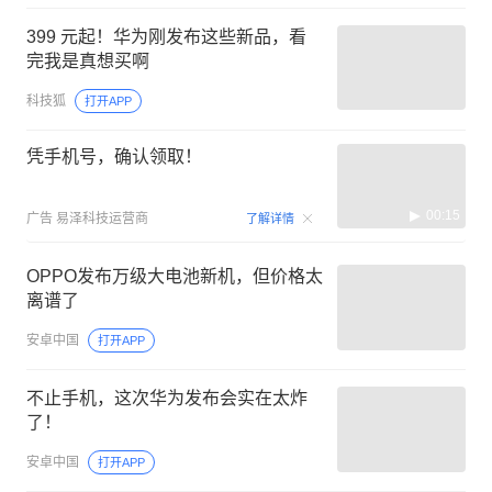
399 元起！华为刚发布这些新品，看
完我是真想买啊
科技狐
打开APP
凭手机号，确认领取！
00:15
广告
易泽科技运营商
了解详情
OPPO发布万级大电池新机，但价格太
离谱了
安卓中国
打开APP
不止手机，这次华为发布会实在太炸
了！
安卓中国
打开APP