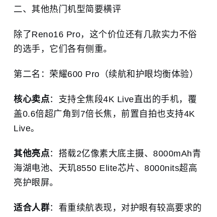
二、其他热门机型简要横评
除了Reno16 Pro，这个价位还有几款实力不俗
的选手，它们各有侧重。
第二名：荣耀600 Pro（续航和护眼均衡体验）
核心卖点
：支持全焦段4K Live直出的手机，覆
盖0.6倍超广角到7倍长焦，前置自拍也支持4K
Live。
其他亮点
：搭载2亿像素大底主摄、8000mAh青
海湖电池、天玑8550 Elite芯片、8000nits超高
亮护眼屏。
适合人群
：看重续航表现，对护眼有较高要求的