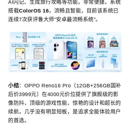
AI闪记、生成旅行攻略等功能，非常便捷。系统
搭载
ColorOS 16
，流畅且智能，目前该系统已
连续7次获评鲁大师"安卓最流畅系统"。
小结
：OPPO Reno16 Pro（12GB+256GB国补
后价3999元）在4000元价位提供了旗舰级的影
像防抖、顶级的游戏性能、惊艳的设计和超长的
续航，几乎没有明显短板，是追求全能体验用户
的首选。