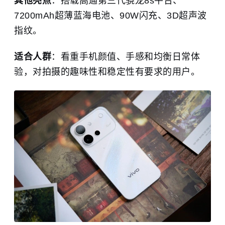
其他亮点
：搭载高通第三代骁龙8s平台、
7200mAh超薄蓝海电池、90W闪充、3D超声波
指纹。
适合人群
：看重手机颜值、手感和均衡日常体
验，对拍摄的趣味性和稳定性有要求的用户。