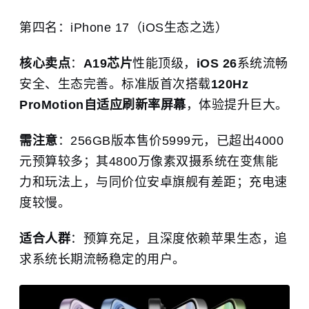
第四名：iPhone 17（iOS生态之选）
核心卖点
：
A19芯片
性能顶级，
iOS 26
系统流畅
安全、生态完善。标准版首次搭载
120Hz
ProMotion自适应刷新率屏幕
，体验提升巨大。
需注意
：256GB版本售价5999元，已超出4000
元预算较多；其4800万像素双摄系统在变焦能
力和玩法上，与同价位安卓旗舰有差距；充电速
度较慢。
适合人群
：预算充足，且深度依赖苹果生态，追
求系统长期流畅稳定的用户。