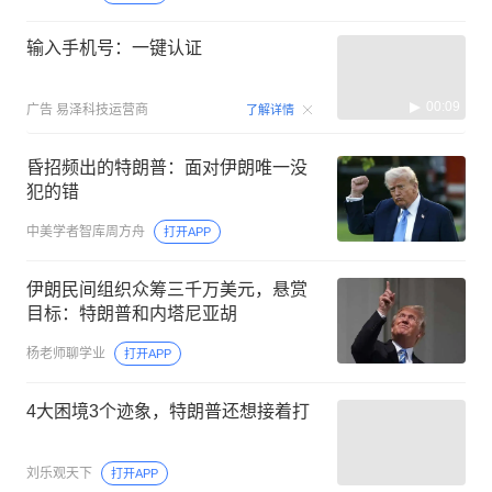
输入手机号：一键认证
00:09
广告
易泽科技运营商
了解详情
昏招频出的特朗普：面对伊朗唯一没
犯的错
中美学者智库周方舟
打开APP
伊朗民间组织众筹三千万美元，悬赏
目标：特朗普和内塔尼亚胡
杨老师聊学业
打开APP
4大困境3个迹象，特朗普还想接着打
刘乐观天下
打开APP