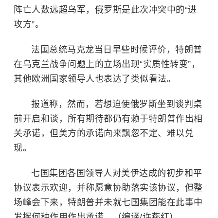
阵亡人数远超乌军，俄罗斯是此次冲突中的“进
攻方”。
法国总统马克龙当日早些时候评价，特朗普
在乌克兰战争问题上的立场出现“实质性转变”，
其他欧洲国家领导人也表达了类似看法。
报道称，然而，若想迫使俄罗斯坐到谈判桌
前开启和谈，所有期待都仍有赖于特朗普作出相
关承诺，但美方的承诺向来飘忽不定、难以兑
现。
七国集团各国领导人对美伊达成的初步和平
协议表示欢迎，并称愿意协助落实该协议，但整
场峰会下来，特朗普并未就七国集团能在此事中
发挥何种作用作出承诺。（编译/许燕红）