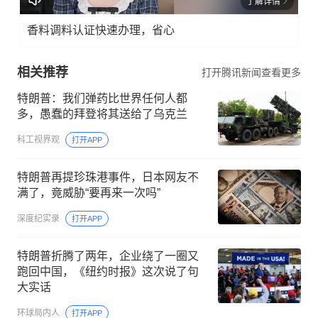
了解详情
香料调料认证快速办理，省心
相关推荐
打开腾讯新闻查看更多
特朗普：我们弹药比世界任何人都
多，愚蠢的拜登将其送给了乌克兰
科工视界观
打开APP
特朗普再提珍珠港事件，日本网友不
满了，竟威胁“要再来一次吗”
深度纪实录
打开APP
特朗普折腾了两年，企业绕了一圈又
跑回中国，《纽约时报》这次说了句
大实话
环球局内人
打开APP