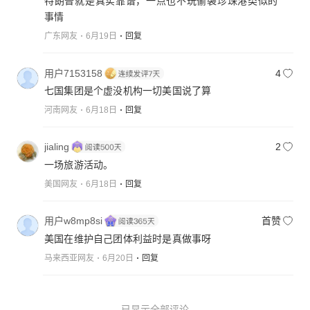
特朗普就是真实靠谱，一点也不玩偷袭珍珠港类似的
事情
广东网友
6月19日
回复
用户7153158
4
七国集团是个虚没机构一切美国说了算
河南网友
6月18日
回复
jialing
2
一场旅游活动。
美国网友
6月18日
回复
用户w8mp8si
首赞
美国在维护自己团体利益时是真做事呀
马来西亚网友
6月20日
回复
已显示全部评论