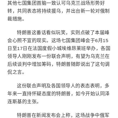
其他
七国集团
首脑一致认可乌克兰战场形势好
转，共同表态将持续援乌，并出台新一轮对俄制
裁措施。
特朗普这番话看似玩笑，实则点破了本届峰
会心照不宣的现实。这场七国集团峰会于6月15
日至17日在法国度假小城埃维昂莱班举办，各国
领导人刚刚发布一份联合声明，有望为乌克兰在
后续谈判中增加筹码，特朗普随即说出了这句调
侃之言。
这份联合声明及各国领导人的表态表明，多
年来一直持怀疑态度的特朗普，如今开始认同泽
连斯基的主张。
特朗普在新闻发布会上称，这场战争中俄军