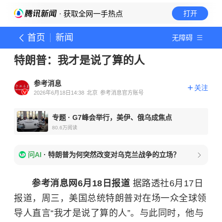
· 获取全网一手热点
打开
首页
新闻
无障碍
特朗普：我才是说了算的人
参考消息
关注
2026年6月18日14:38
北京
参考消息官方账号
专题
·
G7峰会举行，美伊、俄乌成焦点
80.6万
阅读
问AI
·
特朗普为何突然改变对乌克兰战争的立场？
参考消息网6月18日报道
据路透社6月17日
报道，周三，美国总统特朗普对在场一众全球领
导人直言“我才是说了算的人”。与此同时，他与