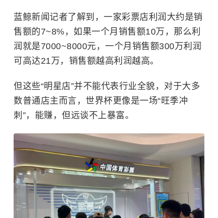
蓝鲸新闻记者了解到，一家彩票店利润大约是销
售额的7~8%，如果一个月销售额10万，那么利
润就是7000~8000元，一个月销售额300万利润
可高达21万，销售额越高利润越高。
但这些“明星店”并不能代表行业全貌，对于大多
数普通店主而言，世界杯更像是一场“旺季冲
刺”，能赚，但远谈不上暴富。