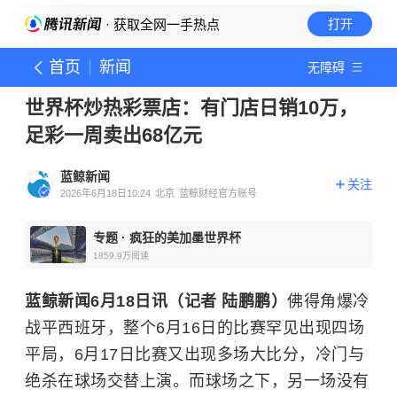
· 获取全网一手热点
打开
首页
新闻
无障碍
世界杯炒热彩票店：有门店日销10万，
足彩一周卖出68亿元
蓝鲸新闻
关注
2026年6月18日10:24
北京
蓝鲸财经官方账号
专题
·
疯狂的美加墨世界杯
1859.9万
阅读
蓝鲸新闻6月18日讯（记者 陆鹏鹏）
佛得角爆冷
战平西班牙，整个6月16日的比赛罕见出现四场
平局，6月17日比赛又出现多场大比分，冷门与
绝杀在球场交替上演。而球场之下，另一场没有