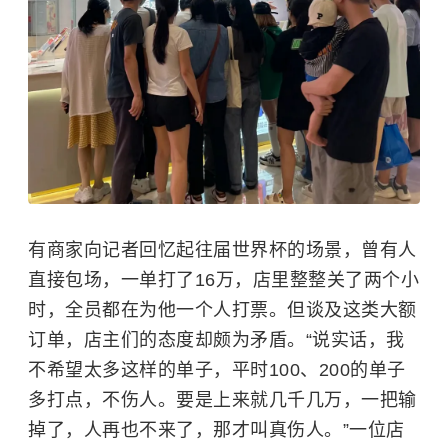
有商家向记者回忆起往届世界杯的场景，曾有人
直接包场，一单打了16万，店里整整关了两个小
时，全员都在为他一个人打票。但谈及这类大额
订单，店主们的态度却颇为矛盾。“说实话，我
不希望太多这样的单子，平时100、200的单子
多打点，不伤人。要是上来就几千几万，一把输
掉了，人再也不来了，那才叫真伤人。”一位店