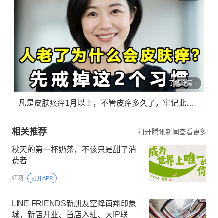
了解详情
凡是皮肤瘙痒1月以上，不管皮痒多久了，牢记此法，快！准！狠！
相关推荐
打开腾讯新闻查看更多
秋天的第一杯奶茶，不该只是甜了消
费者
红网
打开APP
LINE FRIENDS新朋友空降南翔印象
城，新店开业、首店入驻、大IP联