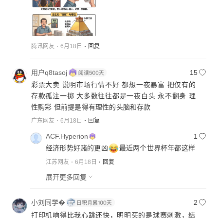
腾讯网友
6月18日
回复
用户q8tasoj
15
彩票大卖 说明市场行情不好 都想一夜暴富 把仅有的
存款孤注一掷 大多数往往都是一夜白头 永不翻身 理
性购彩 但前提是得有理性的头脑和存款
广东网友
6月18日
回复
ACF.Hyperion
1
经济形势好赌的更凶
最近两个世界杯年都这样
江苏网友
6月18日
回复
展开更多回复
小刘同学�
2
打印机响得比我心跳还快，明明买的是球赛刺激，结