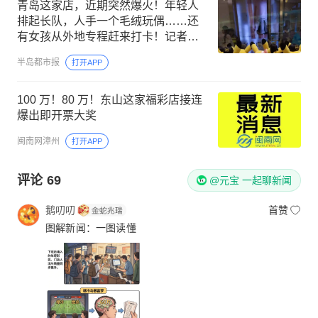
青岛这家店，近期突然爆火！年轻人
排起长队，人手一个毛绒玩偶……还
有女孩从外地专程赶来打卡！记者实
探：去过的都说“太值了！”
半岛都市报
打开APP
100 万！80 万！东山这家福彩店接连
爆出即开票大奖
闽南网漳州
打开APP
评论
69
@元宝 一起聊新闻
鹅叨叨
首赞
图解新闻：一图读懂