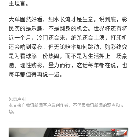
主坦言。
大单固然好看，细水长流才是生意。说到底，彩
民买的是乐趣，不是翻身的机会。世界杯还有将
近一个月，冷门还会来，绝杀还会上演，打印机
还会响到深夜。但无论赔率如何跳动，购彩终究
是为看球添一份热闹，而不是为生活押上一场豪
赌。理性购彩，量力而行，这话每年都在说，也
每年都值得再说一遍。
免责声明
本文来自腾讯新闻客户端创作者，不代表腾讯新闻的观点和立
场。
广告