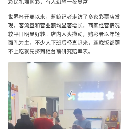
彩民扎堆购彩，有人幻想一夜暴富
世界杯开赛以来，蓝鲸记者走访了多家彩票店发
现，客流量和营业额均显著增长，商家经营情况
较平日明显好转。
店内人头攒动，购彩者以年轻
面孔为主，不少人下班后径直赶来，连晚饭都顾
不上吃就先挤到柜台前研究赔率表。