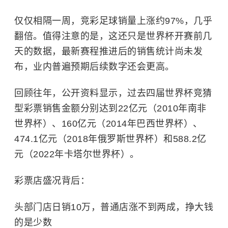
仅仅相隔一周，竞彩足球销量上涨约97%，几乎
翻倍。值得注意的是，这还只是世界杯开赛前几
天的数据，最新赛程推进后的销售统计尚未发
布，业内普遍预期后续数字还会更高。
回顾往年，公开资料显示，过去四届世界杯竞猜
型彩票销售金额分别达到22亿元（2010年南非
世界杯）、160亿元（2014年巴西世界杯）、
474.1亿元（2018年俄罗斯世界杯）和588.2亿
元（2022年卡塔尔世界杯）。
彩票店盛况背后：
头部门店日销10万，普通店涨不到两成，挣大钱
的是少数