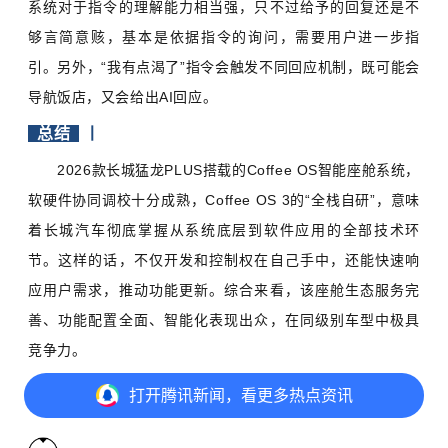
系统对于指令的理解能力相当强，只不过给予的回复还是不
够言简意赅，基本是依据指令的询问，需要用户进一步指
引。另外，“我有点渴了”指令会触发不同回应机制，既可能会
导航饭店，又会给出AI回应。
总结
丨
2026款长城猛龙PLUS搭载的Coffee OS智能座舱系统，
软硬件协同调校十分成熟，Coffee OS 3的“全栈自研”，意味
着长城汽车彻底掌握从系统底层到软件应用的全部技术环
节。这样的话，不仅开发和控制权在自己手中，还能快速响
应用户需求，推动功能更新。综合来看，该座舱生态服务完
善、功能配置全面、智能化表现出众，在同级别车型中极具
竞争力。
打开
腾讯新闻，看更多热点资讯