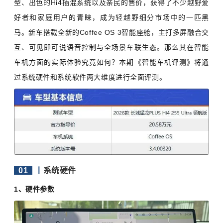
型、出色的Hi4插混系统以及亲民的售价，获得了不少越野爱
好者和家庭用户的青睐，成为轻越野细分市场中的一匹黑
马。新车搭载全新的Coffee OS 3智能座舱，主打多屏融合交
互、可见即可说语音控制与全场景车联生态。那么其在智能
车机方面的实际体验究竟如何？本期《智能车机评测》将通
过系统硬件和系统软件两大维度进行全面评测。
01
丨
系统硬件
1、硬件参数