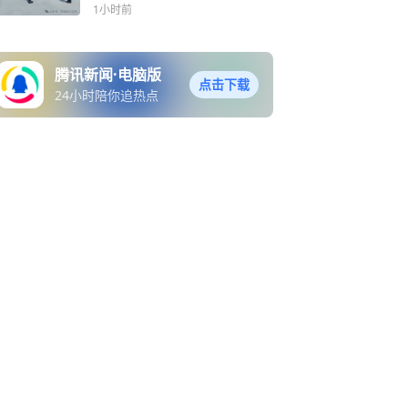
1小时前
腾讯新闻·电脑版
点击下载
24小时陪你追热点