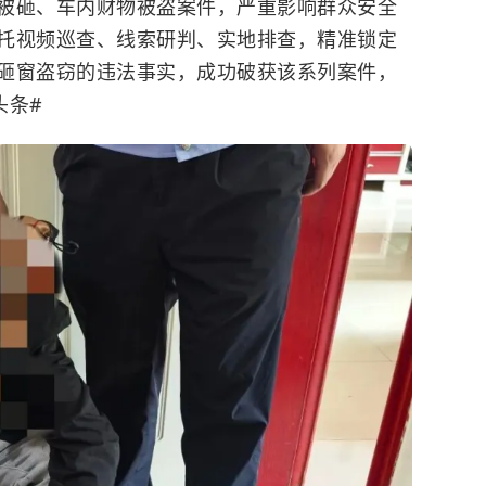
被砸、车内财物被盗案件，严重影响群众安全
托视频巡查、线索研判、实地排查，精准锁定
砸窗盗窃的违法事实，成功破获该系列案件，
头条#