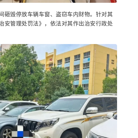
间砸毁停放车辆车窗、盗窃车内财物。针对其
治安管理处罚法》，依法对其作出治安行政处