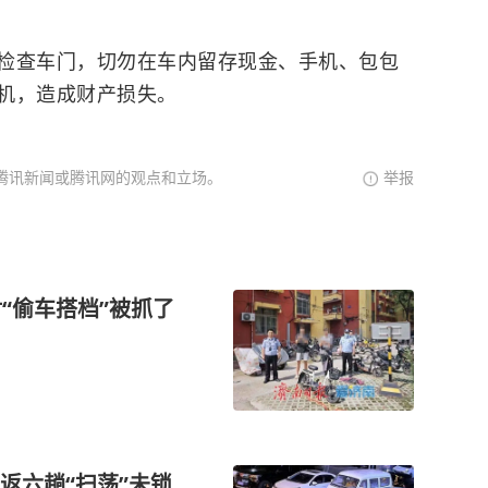
检查车门，切勿在车内留存现金、手机、包包
机，造成财产损失。
腾讯新闻或腾讯网的观点和立场。
举报
“偷车搭档”被抓了
返六趟“扫荡”未锁