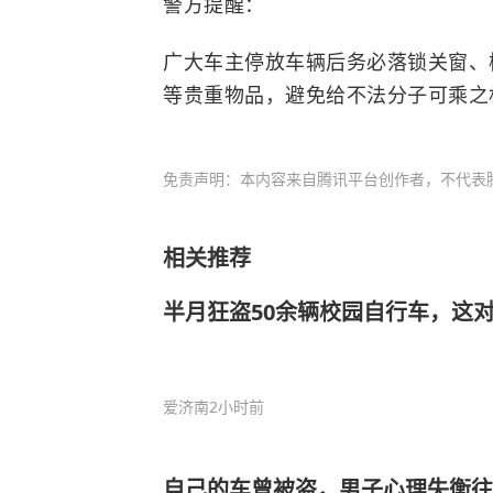
警方提醒：
广大车主停放车辆后务必落锁关窗、
等贵重物品，避免给不法分子可乘之
免责声明：本内容来自腾讯平台创作者，不代表
相关推荐
半月狂盗50余辆校园自行车，这对
爱济南
2小时前
自己的车曾被盗，男子心理失衡往