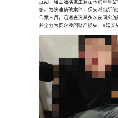
近期，辖区陆续发生多起私家车车窗
感。为快速侦破案件，保安派出所依
作案人员，迅速查清其多次夜间实施
并全力为群众挽回财产损失。#延安