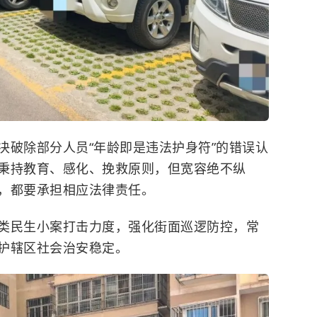
决破除部分人员“年龄即是违法护身符”的错误认
秉持教育、感化、挽救原则，但宽容绝不纵
，都要承担相应法律责任。
类民生小案打击力度，强化街面巡逻防控，常
护辖区社会治安稳定。