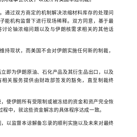
。通过双方商定的机制解决浓缩材料库存的处理问
子能机构监督下进行现场稀释。双方同意，基于最
将讨论铀浓缩问题以及与伊朗核需求相关的其他话
维持现状，而美国不会对伊朗实施任何新的制裁，
后立即为伊朗原油、石化产品及其衍生品出口，以及
有相关服务提供由财政部签发的豁免，直至制裁终
录，使伊朗所有受限制或被冻结的资金和资产完全恢
过程中，就这些资金解冻的具体程序达成一致。
制，以监督本谅解备忘录的顺利实施以及未来对最终