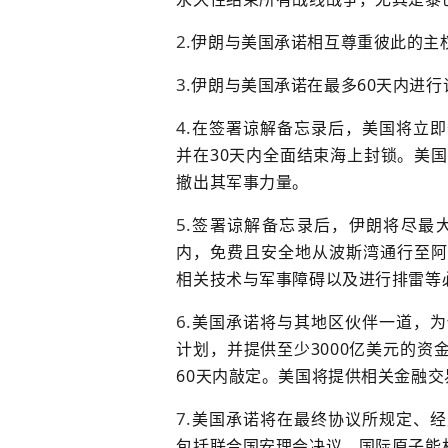
伊朗与美国承诺相互尊重彼此的主
伊朗与美国承诺在最多60天内进
在签署谅解备忘录后，美国将立即
并在30天内全面结束海上封锁。美
撤出其军事力量。
签署谅解备忘录后，伊朗将尽最大
内，免费且安全地从波斯湾通行至阿
相关技术与军事障碍以及进行排雷等
美国承诺将与其地区伙伴一道，
为
计划，并提供至少3000亿美元的
60天内敲定。美国将提供相关金融
美国承诺将在最终协议所规定、经
包括联合国安理会决议、
国际原子能