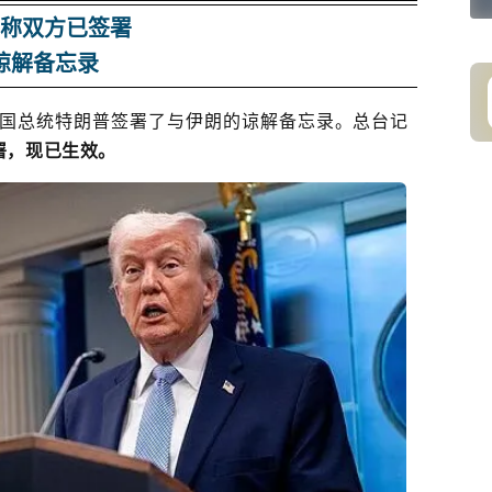
称双方已签署
谅解备忘录
美国总统特朗普签署了与伊朗的谅解备忘录。总台记
署，现已生效。