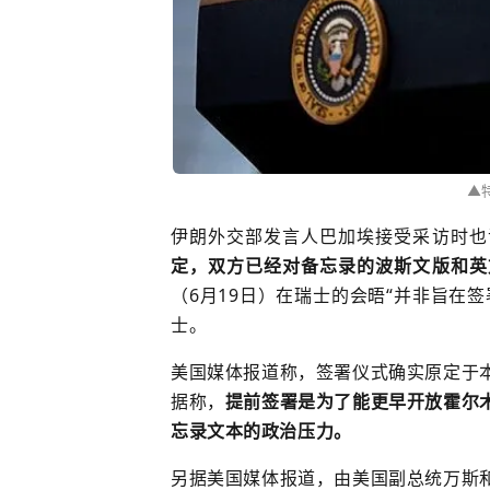
▲
伊朗外交部发言人巴加埃接受采访时也
定，双方已经对备忘录的波斯文版和英
（6月19日）在瑞士的会晤“并非旨在
士。
美国媒体报道称，签署仪式确实原定于
据称，
提前签署是为了能更早开放
霍尔
忘录文本的政治压力。
另据美国媒体报道，由美国副总统万斯