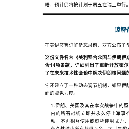
晤，预计仍将按计划于周五在瑞士举行
谅解
在美伊签署谅解备忘录前，双方公布了
这份文件名为《美利坚合众国与伊朗伊
含14项条款，详细列出了重新开放霍
了在未来技术性会谈中解决伊朗核问题
它还建立了一种动态调节机制，如果伊
面的减免力度。
伊朗、美国及其在本次战争中的盟
内的所有战线立即并永久停止军事
动，不再相互使用或威胁使用武力，
永久性结束所有战线战争，尤其是黎