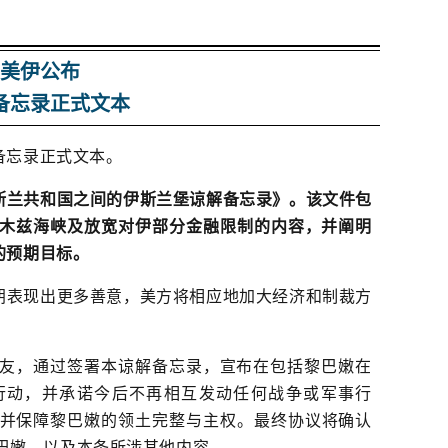
。
美伊公布
备忘录正式文本
备忘录正式文本。
斯兰共和国之间的伊斯兰堡谅解备忘录》。该文件包
尔木兹海峡及放宽对伊部分金融限制的内容，并阐明
的预期目标。
朗表现出更多善意，美方将相应地加大经济和制裁方
友，通过签署本谅解备忘录，宣布在包括黎巴嫩在
行动，并承诺今后不再相互发动任何战争或军事行
并保障黎巴嫩的领土完整与主权。最终协议将确认
巴嫩，以及本条所涉其他内容。