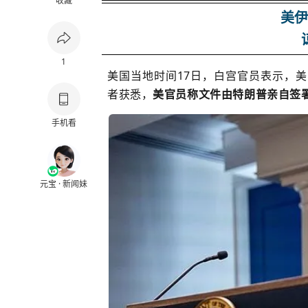
收藏
美伊
1
美国当地时间17日，白宫官员表示，
者获悉，
美官员称文件由特朗普亲自签
手机看
元宝 · 新闻妹