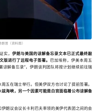
特朗普（资料图）
证实，
伊朗与美国的谅解备忘录文本已正式最终敲
文版进行了远程电子签署。
巴加埃称，伊美本周五
签署谅解备忘录”，伊朗谈判团队将按计划继续前往瑞
本周五在瑞士举行。但美伊双方也讨论了提前签署。
木兹海峡
，另一个因素可能是白宫面临着公布谅解备
和伊朗议会议长卡利巴夫率领的美伊代表团之间的会