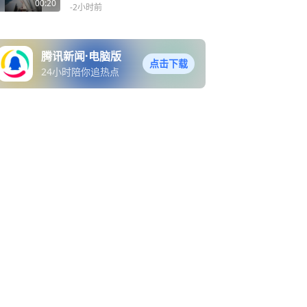
00:20
-2小时前
腾讯新闻·电脑版
点击下载
24小时陪你追热点