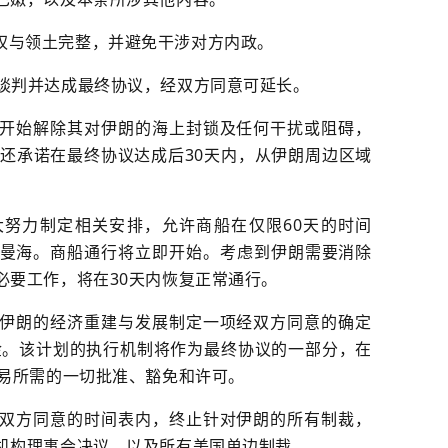
权与领土完整，并避免干涉对方内政。
行谈判并达成最终协议，经双方同意可延长。
开始解除其对伊朗的海上封锁及任何干扰或阻碍，
国还承诺在最终协议达成后30天内，从伊朗周边区域
努力制定相关安排，允许商船在仅限60天的时间
曼海。商船通行将立即开始。考虑到伊朗需要消除
必要工作，将在30天内恢复正常通行。
伊朗的经济重建与发展制定一项经双方同意的确定
资金。该计划的执行机制将作为最终协议的一部分，在
交易所需的一切批准、豁免和许可。
双方同意的时间表内，终止针对伊朗的所有制裁，
机构
理事会决议，以及所有美国单边制裁。