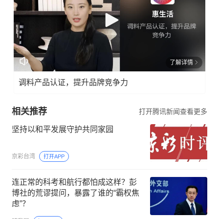
了解详情
调料产品认证，提升品牌竞争力
相关推荐
打开腾讯新闻查看更多
坚持以和平发展守护共同家园
京彩台湾
打开APP
连正常的科考和航行都怕成这样？彭
博社的荒谬提问，暴露了谁的“霸权焦
虑”？