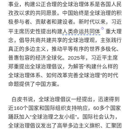
事业，构建公正合理的全球治理体系是各国人民
孜孜以求的共同愿景。中国始终是全球治理的积
极参与者、贡献者和建设者。新时代以来，习近
平主席历史性提出构建
人类命运共同体
重大理
念，倡导共商共建共享的全球治理观，主张践行
真正的多边主义，推动平等有序的世界多极化、
普惠包容的
经济全球化
。2025年，习近平主席
郑重提出全球治理倡议，为解答“构建什么样的
全球治理体系、如何改革完善全球治理”的时代
命题提供了中国方案。
白皮书说，全球治理倡议一经提出，迅速得到
近160个国家和国际组织支持响应，60多个国家
踊跃加入“全球治理之友小组”。国际社会认为，
全球治理倡议发出了高举多边主义旗帜、汇聚团