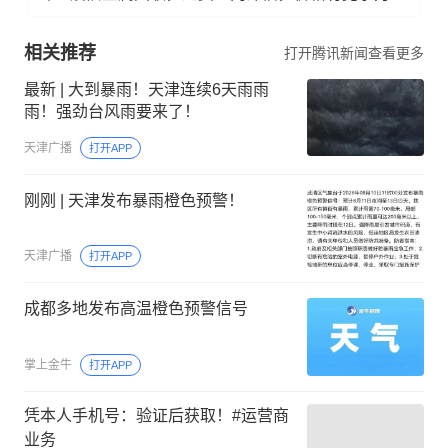
相关推荐
打开腾讯新闻查看更多
最新 | 大到暴雨！天津连续6天雨雨
雨！强劲台风雨要来了！
天津广播
打开APP
刚刚 | 天津发布暴雨橙色预警！
天津广播
打开APP
成都多地发布高温橙色预警信号
掌上金牛
打开APP
凭本人手机号：验证后获取！#运营商
业务