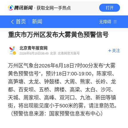
· 获取全网一手热点
打开
首页
新闻
无障碍
重庆市万州区发布大雾黄色预警信号
北京青年报官网
关注
2026年6月18日08:49
北京
北青网官方账号
万州区气象台2026年6月18日7时00分发布“大雾
黄色预警信号”，预计18日7:00-19:00，陈家坝、
高笋塘、太龙、钟鼓楼、大周、熊家、长岭、龙
都、百安坝、五桥、牌楼、高梁、太白、沙河、
天城、周家坝、高峰、双河口、九池、新田等镇
街，将出现能见度小于500米的雾，请注意防范。
（预警信息来源：国家预警信息发布中心）