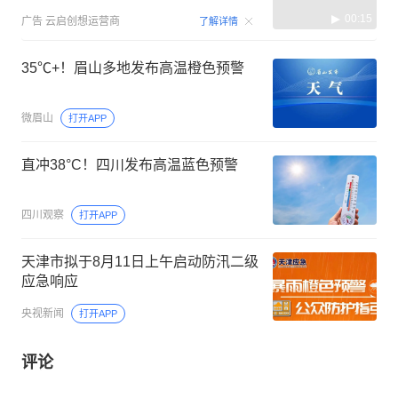
00:15
广告
云启创想运营商
了解详情
35℃+！眉山多地发布高温橙色预警
微眉山
打开APP
直冲38°C！四川发布高温蓝色预警
四川观察
打开APP
天津市拟于8月11日上午启动防汛二级
应急响应
央视新闻
打开APP
评论