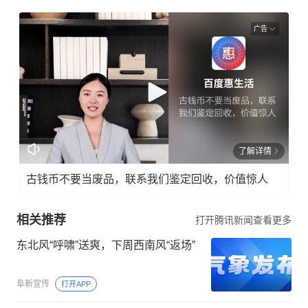
广告
了解详情
古钱币不要当废品，联系我们鉴定回收，价值惊人
相关推荐
打开腾讯新闻查看更多
东北风“呼啸”送爽，下周西南风“返场”
阜新宣传
打开APP