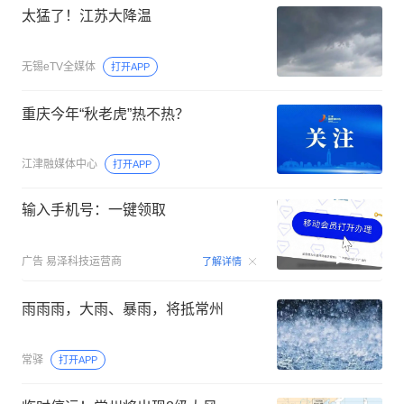
太猛了！江苏大降温
无锡eTV全媒体
打开APP
重庆今年“秋老虎”热不热？
江津融媒体中心
打开APP
输入手机号：一键领取
00:15
广告
易泽科技运营商
了解详情
雨雨雨，大雨、暴雨，将抵常州
常驿
打开APP