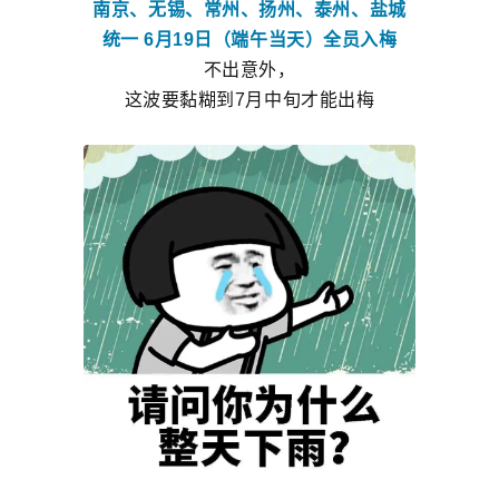
南京、无锡、常州、扬州、泰州、盐城
统一 6月19日（端午当天）全员入梅
不出意外，
这波要黏糊到7月中旬才能出梅