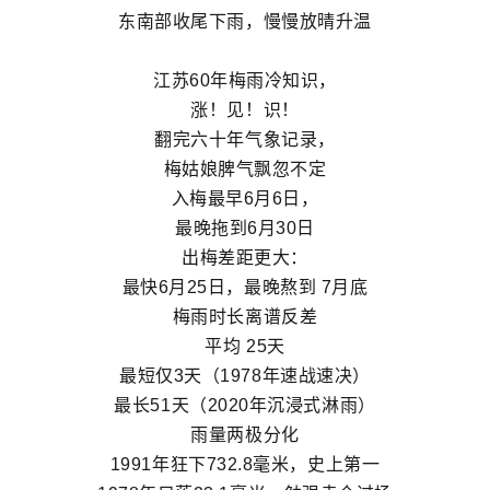
东南部收尾下雨，慢慢放晴升温
江苏60年梅雨冷知识，
涨！见！识！
翻完六十年气象记录，
梅姑娘脾气飘忽不定
入梅最早6月6日，
最晚拖到6月30日
出梅差距更大：
最快6月25日，最晚熬到 7月底
梅雨时长离谱反差
平均 25天
最短仅3天（1978年速战速决）
最长51天（2020年沉浸式淋雨）
雨量两极分化
1991年狂下732.8毫米，史上第一