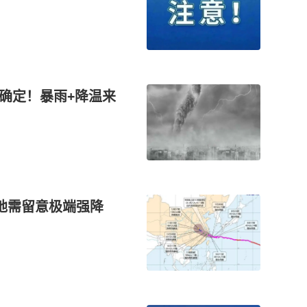
间确定！暴雨+降温来
多地需留意极端强降