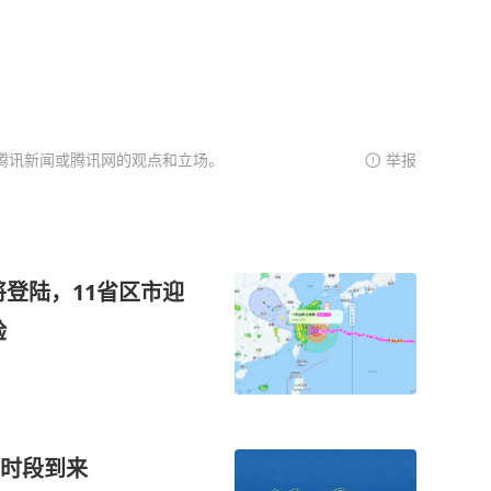
腾讯新闻或腾讯网的观点和立场。
举报
将登陆，11省区市迎
验
时段到来