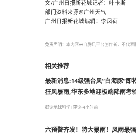
文/广州日报新花城记者：叶卡斯
部门资料来源@广州天气
广州日报新花城编辑：李凤荷
免责声明：本内容来自腾讯平台创作者，不代表
相关推荐
最新消息:14级强台风“白海豚”即
狂风暴雨,华东多地迎极端降雨考
概论地球科学
1评论
-4小时前
六预警齐发！特大暴雨！风雨最强