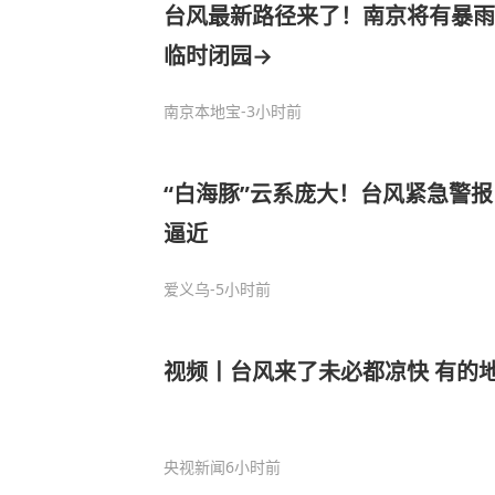
台风最新路径来了！南京将有暴雨
临时闭园→
南京本地宝
-3小时前
“白海豚”云系庞大！台风紧急警
逼近
爱义乌
-5小时前
视频丨台风来了未必都凉快 有的
央视新闻
6小时前