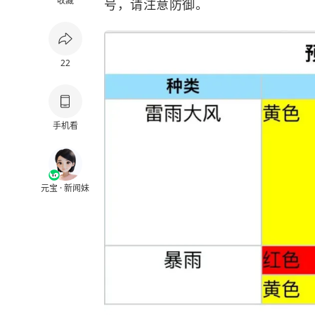
收藏
号，请注意防御。
22
手机看
元宝 · 新闻妹