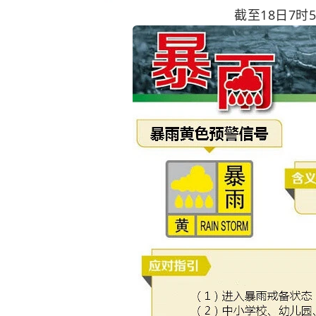
截至18日7时