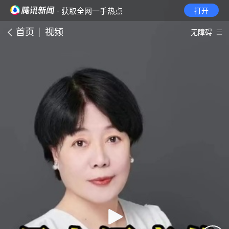
· 获取全网一手热点
打开
首页
视频
无障碍