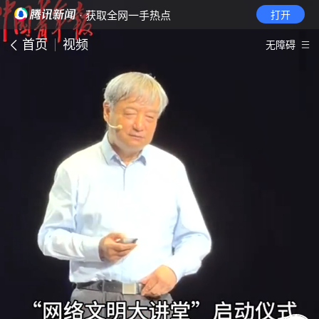
· 获取全网一手热点
打开
首页
视频
无障碍