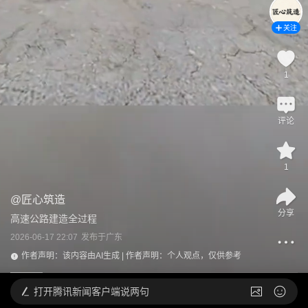
关注
1
评论
1
@
匠心筑造
分享
高速公路建造全过程
2026-06-17 22:07
发布于
广东
作者声明：该内容由AI生成 | 作者声明：个人观点，仅供参考
打开
腾讯新闻客户端说两句